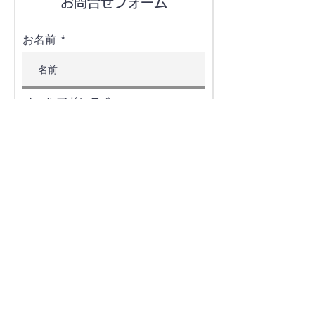
お問合せフォーム
お名前
メールアドレス
電話番号
ご住所
お問合せ内容をご記入ください