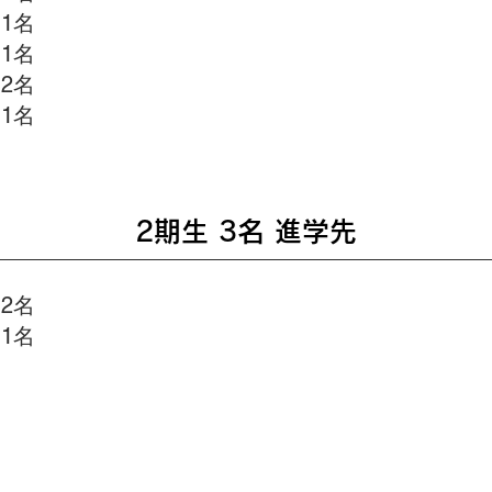
1名
1名
2名
1名
2期生 3名 進学先
2名
1名