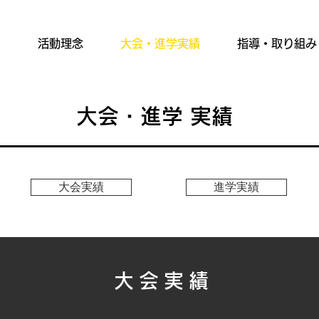
活動理念
大会・進学実績
指導・取り組み
大会・進学 実績
大会実績
進学実績
大会実績