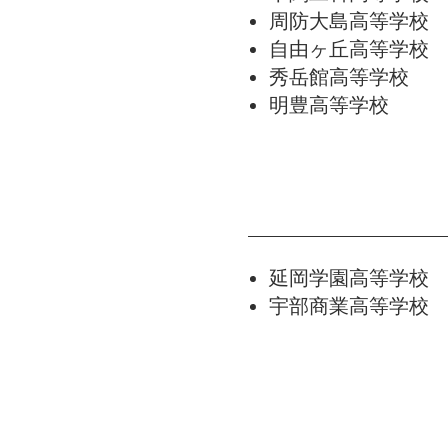
周防大島高等学校 
自由ヶ丘高等学校 
秀岳館高等学校 
明豊高等学校 
延岡学園高等学校 
宇部商業高等学校 